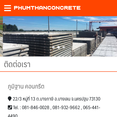
phumthanconcrete
ติดต่อเรา
ภูมิฐาน คอนกรีต
22/3 หมู่ที่ 13 ต.บางภาษี อ.บางเลน จ.นครปฐม 73130
Tel. :
081-846-0028
,
081-932-9662
,
065-441-
4490