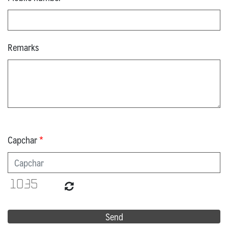
Remarks
Capchar
*
Send