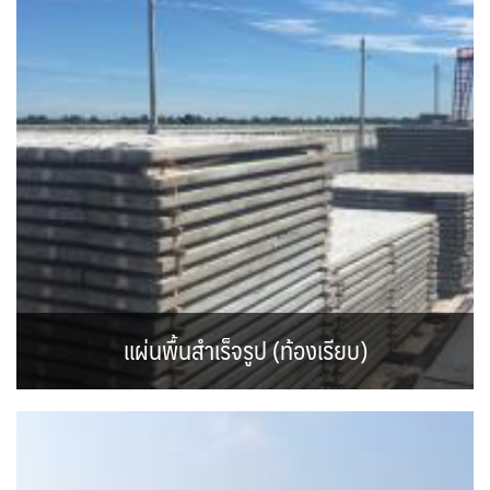
แผ่นพื้นสำเร็จรูป (ท้องเรียบ)